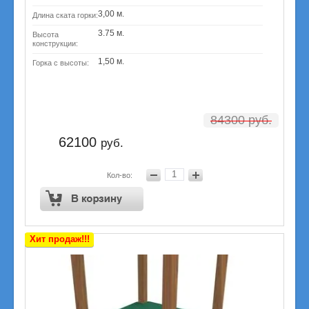
3,00 м.
Длина ската горки:
3.75 м.
Высота
конструкции:
1,50 м.
Горка с высоты:
84300
руб.
62100
руб.
Кол-во:
Хит продаж!!!