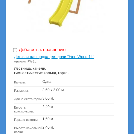
Добавить к сравнению
Детская площадка для дачи "Finn-Wood 1L"
Артикул: FW-1L
Лестница, качели,
гимнастические кольца, горка.
Одна
Качели:
3.60 х 3.00 м.
Размеры:
3,00 м.
Длина ската горки:
2.40 м.
Высота
конструкции:
1,50 м.
Горка с высоты:
2.40 м.
Высота качельной
балки: