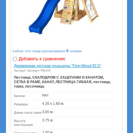
6
Сейчас этот товар просматривают
человек
Добавить к сравнению
Деревянная детская площадка "Finn-Wood #2.5"
Артикул: Артикул: FW-2/5
Лестница, СКАЛОДРОМ С ЗАЦЕПАМИ И КАНАТОМ,
СЕТКА В РАМЕ, КАНАТ, ЛЕСТНИЦА ГИБКАЯ, лестница,
горка, песочница.
Нет
Качели:
4.20 х 1.80 м.
Размеры:
3,00 м.
Длина ската горки:
3.75 м.
Высота
конструкции:
1,50 м.
Горка с высоты: