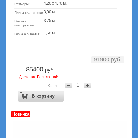
4.20 х 4.70 м.
Размеры:
3,00 м.
Длина ската горки:
3.75 м.
Высота
конструкции:
1,50 м.
Горка с высоты:
91900
руб.
85400
руб.
Доставка: Бесплатно!*
Кол-во:
Новинка