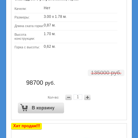
Нет
Качели:
3.00 х 1.78 м.
Размеры:
0,87 м.
Длина ската горки:
1.70 м.
Высота
конструкции:
0,62 м.
Горка с высоты:
135000
руб.
98700
руб.
Кол-во:
Хит продаж!!!