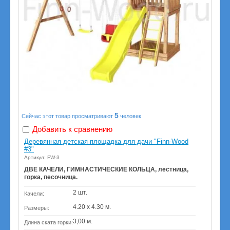
5
Сейчас этот товар просматривают
человек
Добавить к сравнению
Деревянная детская площадка для дачи "Finn-Wood
#3"
Артикул: FW-3
ДВЕ КАЧЕЛИ, ГИМНАСТИЧЕСКИЕ КОЛЬЦА, лестница,
горка, песочница.
2 шт.
Качели:
4.20 х 4.30 м.
Размеры:
3,00 м.
Длина ската горки: