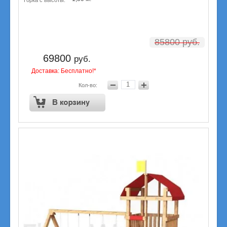
85800
руб.
69800
руб.
Доставка: Бесплатно!*
Кол-во: