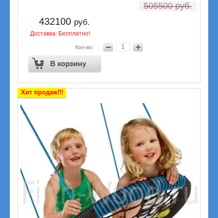
505500
руб.
432100
руб.
Доставка: Бесплатно!
Кол-во:
Хит продаж!!!