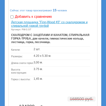
15
Сейчас этот товар просматривают
человек
Добавить к сравнению
Детская площадка "Finn-Wood #3" со скалодромом и
спиральной горкой трубой
Артикул: FW-3.ST
СКАЛОДРОМ С ЗАЦЕПАМИ И КАНАТОМ, СПИРАЛЬНАЯ
ГОРКА-ТРУБА, две качели, гимнастические кольца,
лестница, горка, песочница.
2 шт.
Качели:
4.20 х 5.30 м.
Размеры:
3,00 м.
Длина ската горки:
3.75 м.
Высота
конструкции:
1,45 м.
Горка с высоты:
168500
руб.