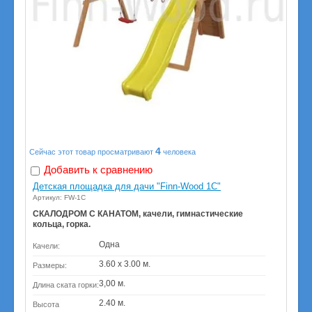
4
Сейчас этот товар просматривают
человека
Добавить к сравнению
Детская площадка для дачи "Finn-Wood 1C"
Артикул: FW-1C
СКАЛОДРОМ С КАНАТОМ, качели, гимнастические
кольца, горка.
Одна
Качели:
3.60 х 3.00 м.
Размеры:
3,00 м.
Длина ската горки:
2.40 м.
Высота