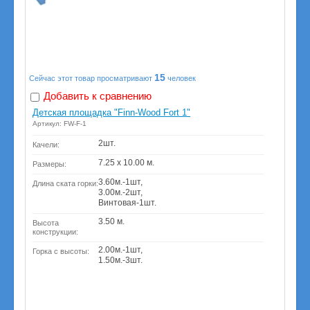
15
Сейчас этот товар просматривают
человек
Добавить к сравнению
Детская площадка "Finn-Wood Fort 1"
Артикул: FW-F-1
2шт.
Качели:
7.25 х 10.00 м.
Размеры:
3.60м.-1шт,
Длина ската горки:
3.00м.-2шт,
Винтовая-1шт.
3.50 м.
Высота
конструкции:
2.00м.-1шт,
Горка с высоты:
1.50м.-3шт.