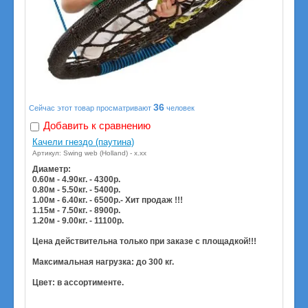
36
Сейчас этот товар просматривают
человек
Добавить к сравнению
Качели гнездо (паутина)
Артикул: Swing web (Holland) - х.хх
Диаметр:
0.60м - 4.90кг. - 4300р.
0.80м - 5.50кг. - 5400р.
1.00м - 6.40кг. - 6500р.- Хит продаж !!!
1.15м - 7.50кг. - 8900р.
1.20м - 9.00кг. - 11100р.
Цена действительна только при заказе с площадкой!!!
Максимальная нагрузка: до 300 кг.
Цвет: в ассортименте.