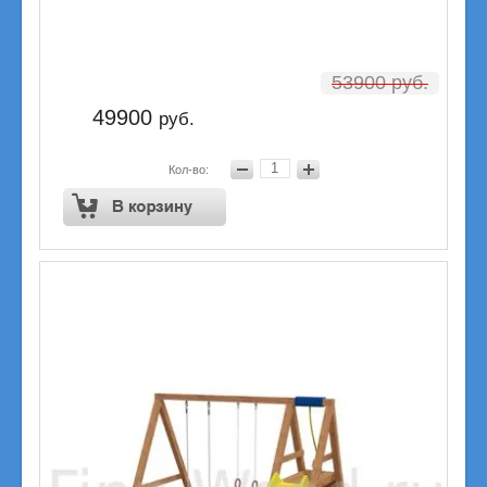
53900
руб.
49900
руб.
Кол-во: