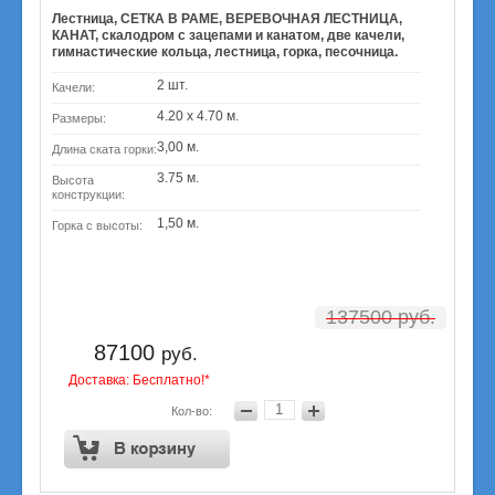
Лестница, СЕТКА В РАМЕ, ВЕРЕВОЧНАЯ ЛЕСТНИЦА,
КАНАТ, скалодром с зацепами и канатом, две качели,
гимнастические кольца, лестница, горка, песочница.
2 шт.
Качели:
4.20 х 4.70 м.
Размеры:
3,00 м.
Длина ската горки:
3.75 м.
Высота
конструкции:
1,50 м.
Горка с высоты:
137500
руб.
87100
руб.
Доставка: Бесплатно!*
Кол-во: