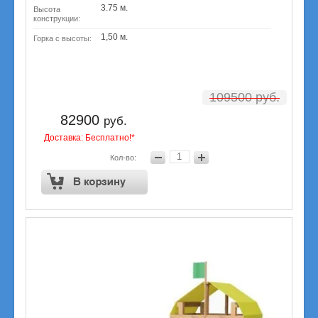
3.75 м.
Высота
конструкции:
1,50 м.
Горка с высоты:
109500
руб.
82900
руб.
Доставка: Бесплатно!*
Кол-во: