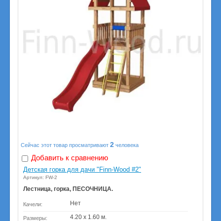
2
Сейчас этот товар просматривают
человека
Добавить к сравнению
Детская горка для дачи "Finn-Wood #2"
Артикул: FW-2
Лестница, горка, ПЕСОЧНИЦА.
Нет
Качели:
4.20 х 1.60 м.
Размеры: