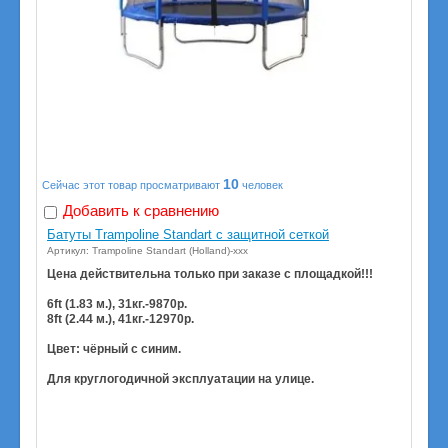
10
Сейчас этот товар просматривают
человек
Добавить к сравнению
Батуты Trampoline Standart с защитной сеткой
Артикул: Trampoline Standart (Holland)-ххх
Цена действительна только при заказе с площадкой!!!
6ft (1.83 м.), 31кг.-9870р.
8ft (2.44 м.), 41кг.-12970р.
Цвет: чёрный с синим.
Для круглогодичной эксплуатации на улице.