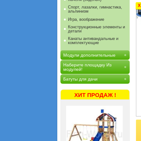
Х
Спорт, лазалки, гимнастика,
альпинизм
Игра, воображение
Конструкционные элементы и
детали
Канаты антивандальные и
комплектующие
Модули дополнительные
Наберите площадку Из
модулей!
Батуты для дачи
ХИТ ПРОДАЖ !