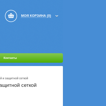
МОЯ КОРЗИНА
(
0
)
Контакты
кой и защитной сеткой
защитной сеткой