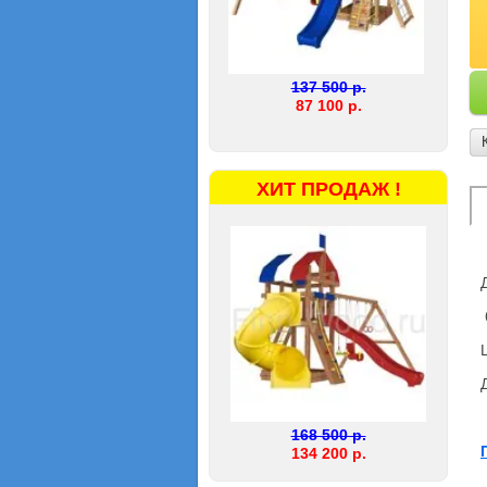
137 500 р.
87 100 р.
ХИТ ПРОДАЖ !
6
168 500 р.
134 200 р.