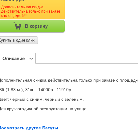
Дополнительная скидка
действительна только при заказе
с площадкой!!!
Купить в один клик
Описание
Дополнительная скидка действительна только при заказе с площадко
ft (1.83 м.), 31кг. -
14000р.
11910р.
Цвет: чёрный с синим, чёрный с зеленым.
Для круглогодичной эксплуатации на улице.
Посмотреть другие Батуты